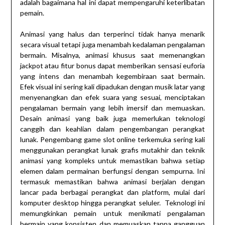
adalah bagaimana hal ini dapat mempengaruhi keterlibatan
pemain.
Animasi yang halus dan terperinci tidak hanya menarik
secara visual tetapi juga menambah kedalaman pengalaman
bermain. Misalnya, animasi khusus saat memenangkan
jackpot atau fitur bonus dapat memberikan sensasi euforia
yang intens dan menambah kegembiraan saat bermain.
Efek visual ini sering kali dipadukan dengan musik latar yang
menyenangkan dan efek suara yang sesuai, menciptakan
pengalaman bermain yang lebih imersif dan memuaskan.
Desain animasi yang baik juga memerlukan teknologi
canggih dan keahlian dalam pengembangan perangkat
lunak. Pengembang game slot online terkemuka sering kali
menggunakan perangkat lunak grafis mutakhir dan teknik
animasi yang kompleks untuk memastikan bahwa setiap
elemen dalam permainan berfungsi dengan sempurna. Ini
termasuk memastikan bahwa animasi berjalan dengan
lancar pada berbagai perangkat dan platform, mulai dari
komputer desktop hingga perangkat seluler. Teknologi ini
memungkinkan pemain untuk menikmati pengalaman
bermain yang konsisten dan memuaskan tanpa gangguan