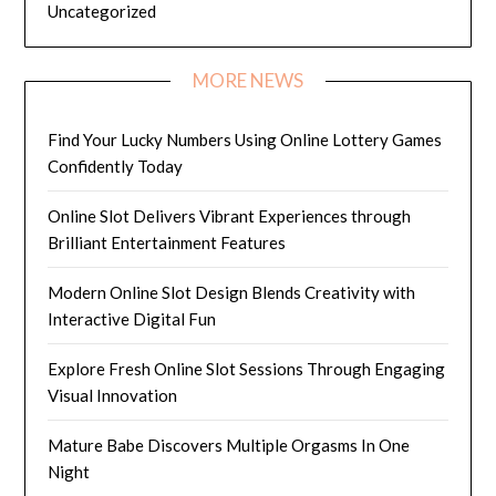
Uncategorized
MORE NEWS
Find Your Lucky Numbers Using Online Lottery Games
Confidently Today
Online Slot Delivers Vibrant Experiences through
Brilliant Entertainment Features
Modern Online Slot Design Blends Creativity with
Interactive Digital Fun
Explore Fresh Online Slot Sessions Through Engaging
Visual Innovation
Mature Babe Discovers Multiple Orgasms In One
Night