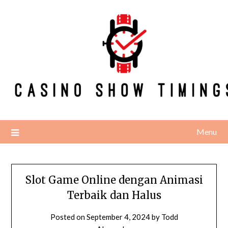
Skip
to
content
Menu
Slot Game Online dengan Animasi
Terbaik dan Halus
Posted on
September 4, 2024
by
Todd