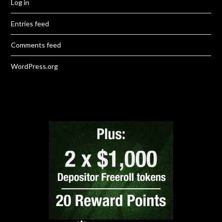
Log in
Entries feed
Comments feed
WordPress.org