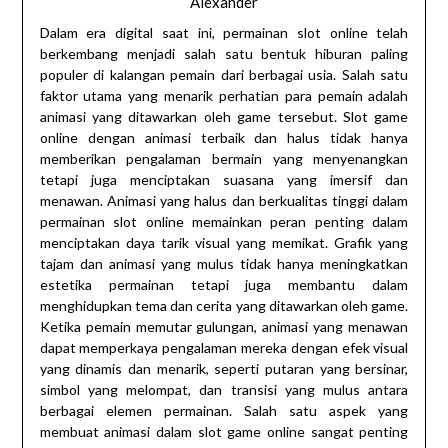
Alexander
Dalam era digital saat ini, permainan slot online telah
berkembang menjadi salah satu bentuk hiburan paling
populer di kalangan pemain dari berbagai usia. Salah satu
faktor utama yang menarik perhatian para pemain adalah
animasi yang ditawarkan oleh game tersebut. Slot game
online dengan animasi terbaik dan halus tidak hanya
memberikan pengalaman bermain yang menyenangkan
tetapi juga menciptakan suasana yang imersif dan
menawan. Animasi yang halus dan berkualitas tinggi dalam
permainan slot online memainkan peran penting dalam
menciptakan daya tarik visual yang memikat. Grafik yang
tajam dan animasi yang mulus tidak hanya meningkatkan
estetika permainan tetapi juga membantu dalam
menghidupkan tema dan cerita yang ditawarkan oleh game.
Ketika pemain memutar gulungan, animasi yang menawan
dapat memperkaya pengalaman mereka dengan efek visual
yang dinamis dan menarik, seperti putaran yang bersinar,
simbol yang melompat, dan transisi yang mulus antara
berbagai elemen permainan. Salah satu aspek yang
membuat animasi dalam slot game online sangat penting