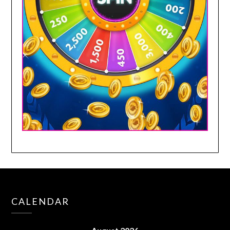
CALENDAR