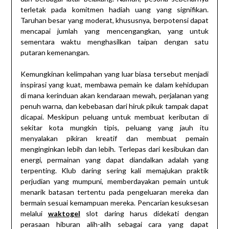
terletak pada komitmen hadiah uang yang signifikan.
Taruhan besar yang moderat, khususnya, berpotensi dapat
mencapai jumlah yang mencengangkan, yang untuk
sementara waktu menghasilkan taipan dengan satu
putaran kemenangan.
Kemungkinan kelimpahan yang luar biasa tersebut menjadi
inspirasi yang kuat, membawa pemain ke dalam kehidupan
di mana kerinduan akan kendaraan mewah, perjalanan yang
penuh warna, dan kebebasan dari hiruk pikuk tampak dapat
dicapai. Meskipun peluang untuk membuat keributan di
sekitar kota mungkin tipis, peluang yang jauh itu
menyalakan pikiran kreatif dan membuat pemain
menginginkan lebih dan lebih. Terlepas dari kesibukan dan
energi, permainan yang dapat diandalkan adalah yang
terpenting. Klub daring sering kali memajukan praktik
perjudian yang mumpuni, memberdayakan pemain untuk
menarik batasan tertentu pada pengeluaran mereka dan
bermain sesuai kemampuan mereka. Pencarian kesuksesan
melalui
waktogel
slot daring harus didekati dengan
perasaan hiburan alih-alih sebagai cara yang dapat