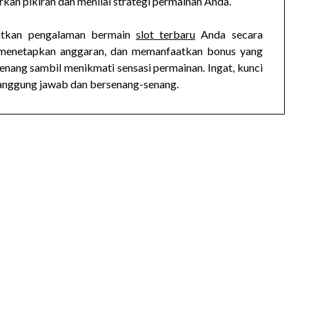
rkan pikiran dan menilai strategi permainan Anda.
katkan pengalaman bermain
slot terbaru
Anda secara
t, menetapkan anggaran, dan memanfaatkan bonus yang
nang sambil menikmati sensasi permainan. Ingat, kunci
tanggung jawab dan bersenang-senang.