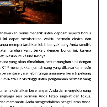
nawarkan bonus menarik untuk deposit, seperti bonus
osi ini dapat memberikan waktu bermain ekstra dan
anpa mempertaruhkan lebih banyak uang Anda sendiri.
tan taruhan yang terkait dengan bonus ini, karena
atu kasino ke kasino lainnya.
 mana yang akan dimainkan, pertimbangkan slot dengan
i. RTP menunjukkan jumlah uang yang dibayarkan mesin
 persentase yang lebih tinggi umumnya berarti peluang
TP 96% atau lebih tinggi untuk pengalaman bermain yang
uk memaksimalkan kesenangan Anda dan mengelola uang
 menjaga sesi bermain Anda tetap singkat dan fokus.
 dan membantu Anda mengendalikan pengeluaran Anda.