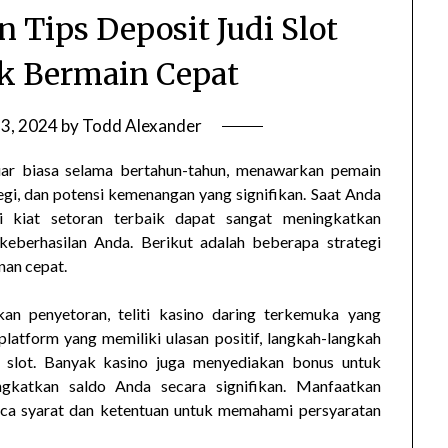
 Tips Deposit Judi Slot
k Bermain Cepat
3, 2024
by
Todd Alexander
luar biasa selama bertahun-tahun, menawarkan pemain
gi, dan potensi kemenangan yang signifikan. Saat Anda
i kiat setoran terbaik dapat sangat meningkatkan
eberhasilan Anda. Berikut adalah beberapa strategi
nan cepat.
an penyetoran, teliti kasino daring terkemuka yang
latform yang memiliki ulasan positif, langkah-langkah
 slot. Banyak kasino juga menyediakan bonus untuk
ngkatkan saldo Anda secara signifikan. Manfaatkan
aca syarat dan ketentuan untuk memahami persyaratan