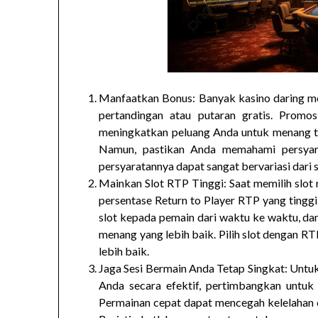
Manfaatkan Bonus: Banyak kasino daring me
pertandingan atau putaran gratis. Prom
meningkatkan peluang Anda untuk menang t
Namun, pastikan Anda memahami persyara
persyaratannya dapat sangat bervariasi dari s
Mainkan Slot RTP Tinggi: Saat memilih slot
persentase Return to Player RTP yang tingg
slot kepada pemain dari waktu ke waktu, dan
menang yang lebih baik. Pilih slot dengan R
lebih baik.
Jaga Sesi Bermain Anda Tetap Singkat: Unt
Anda secara efektif, pertimbangkan untuk
Permainan cepat dapat mencegah kelelahan